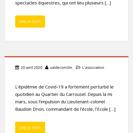
spectacles équestres, qui ont lieu plusieurs […]
LIRE LA SUITE
20 avril 2020
valdecom3m
L'association
L’épidémie de Covid-19 a fortement perturbé le
quotidien au Quartier du Carrousel. Depuis la mi
mars, sous l’impulsion du Lieutenant-colonel
Baudoin Drion, commandant de l’école, l’Ecole […]
LIRE LA SUITE