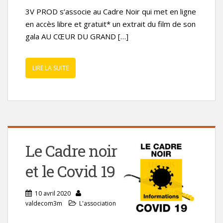
3V PROD s’associe au Cadre Noir qui met en ligne
en accès libre et gratuit* un extrait du film de son
gala AU CŒUR DU GRAND […]
LIRE LA SUITE
Le Cadre noir
et le Covid 19
10 avril 2020
valdecom3m
L'association