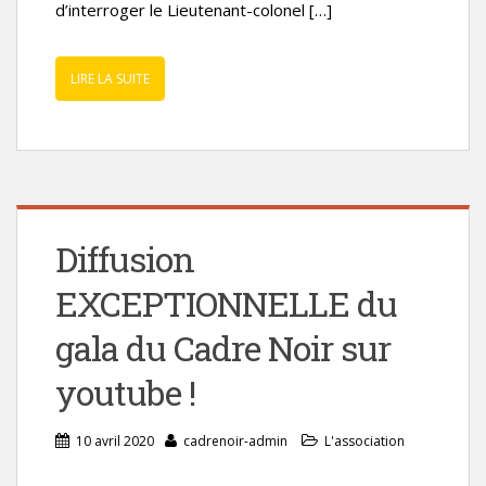
d’interroger le Lieutenant-colonel […]
LIRE LA SUITE
Diffusion
EXCEPTIONNELLE du
gala du Cadre Noir sur
youtube !
10 avril 2020
cadrenoir-admin
L'association