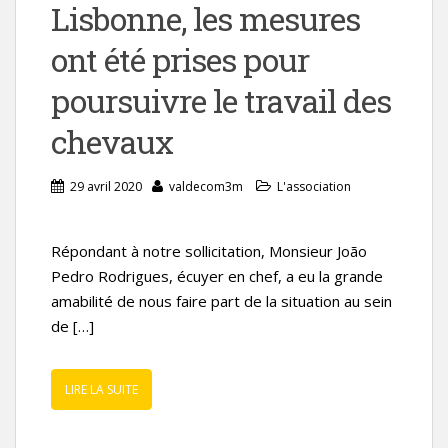
Lisbonne, les mesures
ont été prises pour
poursuivre le travail des
chevaux
29 avril 2020
valdecom3m
L'association
Répondant à notre sollicitation, Monsieur João
Pedro Rodrigues, écuyer en chef, a eu la grande
amabilité de nous faire part de la situation au sein
de […]
LIRE LA SUITE