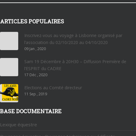
ARTICLES POPULAIRES
Inscrivez-vous au voyage à Lisbonne organisé par
l’association du 02/10/2020 au 04/10/2020
09 Jan , 2020
Sam 19 Décembre à 20H30 – Diffusion Première de
l’ESPRIT du CADRE
17 Déc , 2020
Elections au Comité directeur
11 Sep , 2019
BASE DOCUMENTAIRE
Lexique équestre