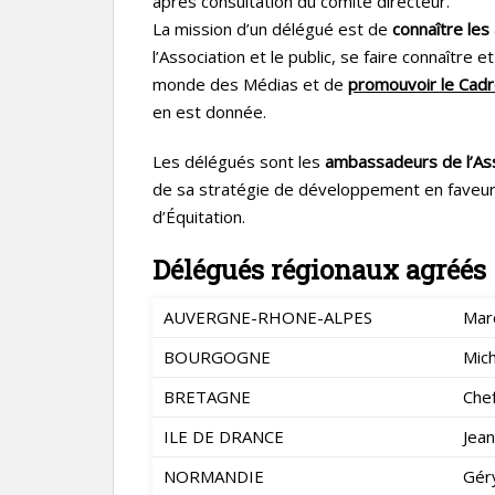
après consultation du comité directeur.
La mission d’un délégué est de
connaître les
l’Association et le public, se faire connaître 
monde des Médias et de
promouvoir le Cadr
en est donnée.
Les délégués sont les
ambassadeurs de l’Ass
de sa stratégie de développement en faveur 
d’Équitation.
Délégués régionaux agréés
AUVERGNE-RHONE-ALPES
Mar
BOURGOGNE
Mic
BRETAGNE
Che
ILE DE DRANCE
Jea
NORMANDIE
Gér