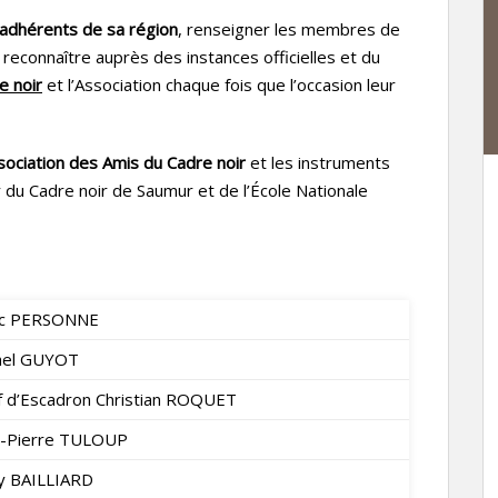
 adhérents de sa région
, renseigner les membres de
et reconnaître auprès des instances officielles et du
e noir
et l’Association chaque fois que l’occasion leur
ociation des Amis du Cadre noir
et les instruments
du Cadre noir de Saumur et de l’École Nationale
c PERSONNE
hel GUYOT
f d’Escadron Christian ROQUET
n-Pierre TULOUP
y BAILLIARD