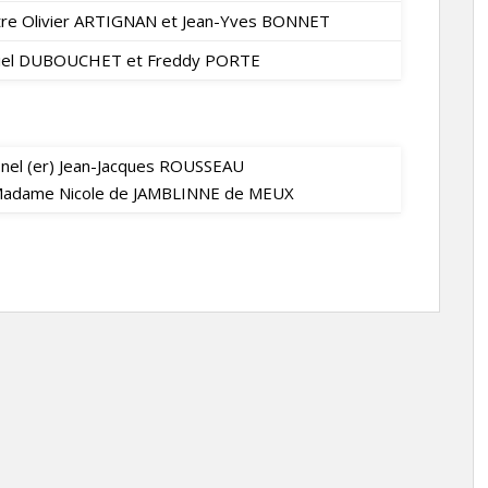
tre Olivier ARTIGNAN et Jean-Yves BONNET
iel DUBOUCHET et Freddy PORTE
onel (er) Jean-Jacques ROUSSEAU
Madame Nicole de JAMBLINNE de MEUX