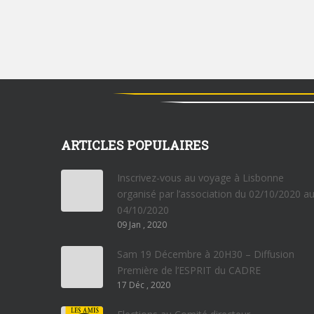
ARTICLES POPULAIRES
Inscrivez-vous au voyage à Lisbonne
organisé par l’association du 02/10/2020 a
04/10/2020
09 Jan , 2020
Sam 19 Décembre à 20H30 – Diffusion
Première de l’ESPRIT du CADRE
17 Déc , 2020