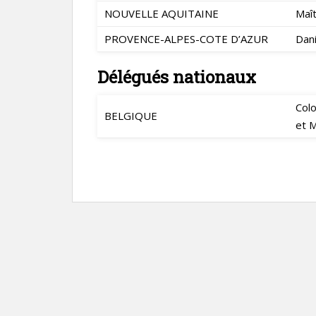
NOUVELLE AQUITAINE
Maî
PROVENCE-ALPES-COTE D’AZUR
Dan
Délégués nationaux
Col
BELGIQUE
et 