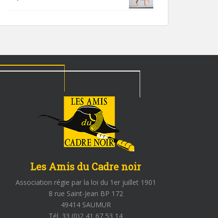
Les Amis du Cadre noir
Association régie par la loi du 1er juillet 1901
8 rue Saint-Jean BP 172
49414 SAUMUR
Tél. 33 (0)2 41 67 53 14