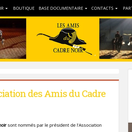
IR
BOUTIQUE
BASE DOCUMENTAIRE
CONTACTS
PAR
ociation des Amis du Cadre
oir
sont nommés par le président de l’Association