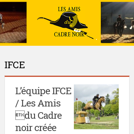
IFCE
L’équipe IFCE
/ Les Amis
du Cadre
noir créée