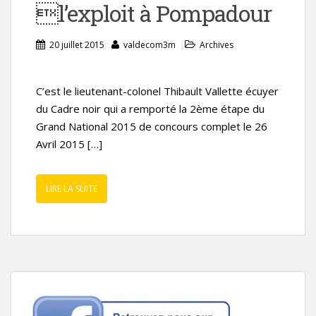
l’exploit à Pompadour
20 juillet 2015
valdecom3m
Archives
C’est le lieutenant-colonel Thibault Vallette écuyer
du Cadre noir qui a remporté la 2ème étape du
Grand National 2015 de concours complet le 26
Avril 2015 […]
LIRE LA SUITE