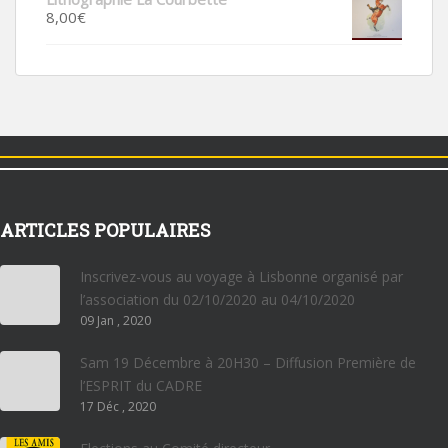
8,00
€
ARTICLES POPULAIRES
Inscrivez-vous au voyage à Lisbonne organisé par
l’association du 02/10/2020 au 04/10/2020
09 Jan , 2020
Sam 19 Décembre à 20H30 – Diffusion Première de
l’ESPRIT du CADRE
17 Déc , 2020