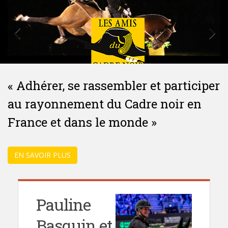
« Adhérer, se rassembler et participer
au rayonnement du Cadre noir en
France et dans le monde »
EN SAVOIR PLUS
Pauline
Basquin et