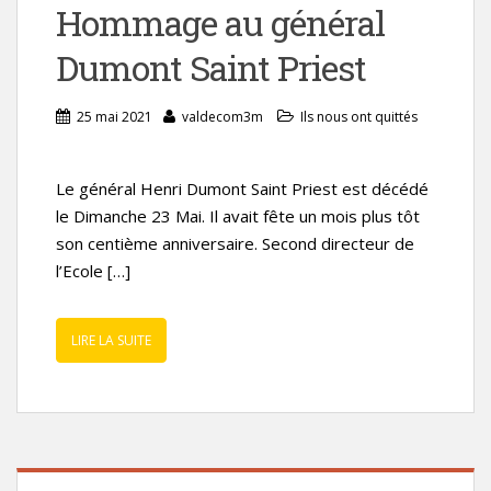
Hommage au général
Dumont Saint Priest
25 mai 2021
valdecom3m
Ils nous ont quittés
Le général Henri Dumont Saint Priest est décédé
le Dimanche 23 Mai. Il avait fête un mois plus tôt
son centième anniversaire. Second directeur de
l’Ecole […]
LIRE LA SUITE