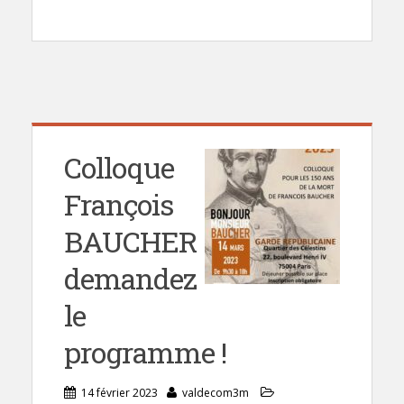
Colloque
François
BAUCHER
demandez
le
programme !
14 février 2023
valdecom3m