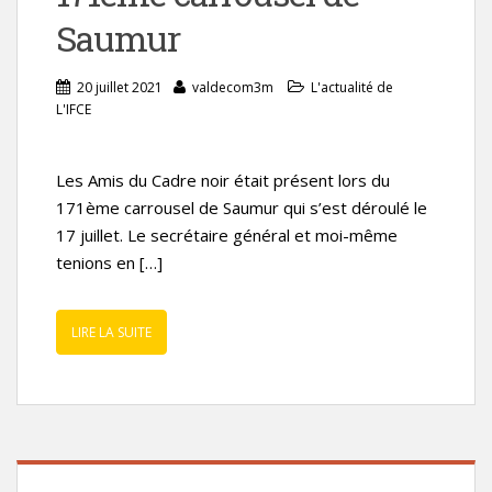
Saumur
20 juillet 2021
valdecom3m
L'actualité de
L'IFCE
Les Amis du Cadre noir était présent lors du
171ème carrousel de Saumur qui s’est déroulé le
17 juillet. Le secrétaire général et moi-même
tenions en […]
LIRE LA SUITE