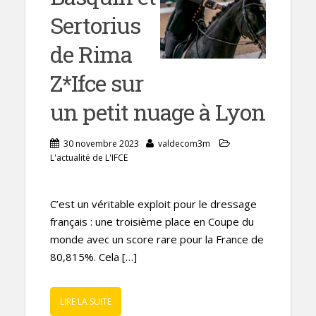
Sertorius
de Rima
Z*Ifce sur
un petit nuage à Lyon
30 novembre 2023
valdecom3m
L'actualité de L'IFCE
C’est un véritable exploit pour le dressage
français : une troisième place en Coupe du
monde avec un score rare pour la France de
80,815%. Cela […]
LIRE LA SUITE