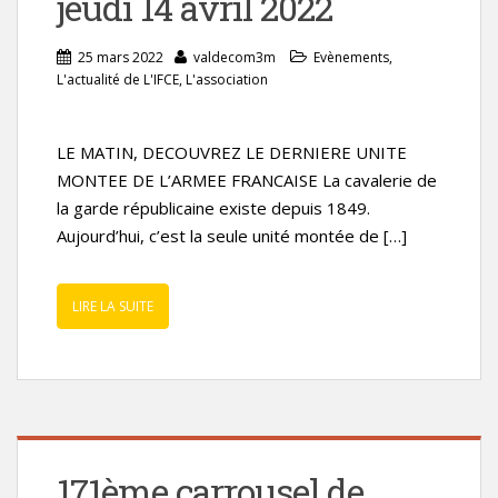
jeudi 14 avril 2022
25 mars 2022
valdecom3m
Evènements
,
L'actualité de L'IFCE
,
L'association
LE MATIN, DECOUVREZ LE DERNIERE UNITE
MONTEE DE L’ARMEE FRANCAISE La cavalerie de
la garde républicaine existe depuis 1849.
Aujourd’hui, c’est la seule unité montée de […]
LIRE LA SUITE
171ème carrousel de