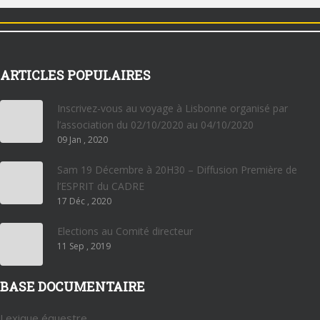
ARTICLES POPULAIRES
Inscrivez-vous au voyage à Lisbonne organisé par
l’association du 02/10/2020 au 04/10/2020
09 Jan , 2020
Sam 19 Décembre à 20H30 – Diffusion Première de
l’ESPRIT du CADRE
17 Déc , 2020
Elections au Comité directeur
11 Sep , 2019
BASE DOCUMENTAIRE
Lexique équestre