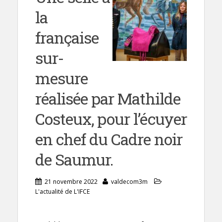
la
française
sur-
mesure
réalisée par Mathilde
Costeux, pour l’écuyer
en chef du Cadre noir
de Saumur.
21 novembre 2022
valdecom3m
L'actualité de L'IFCE