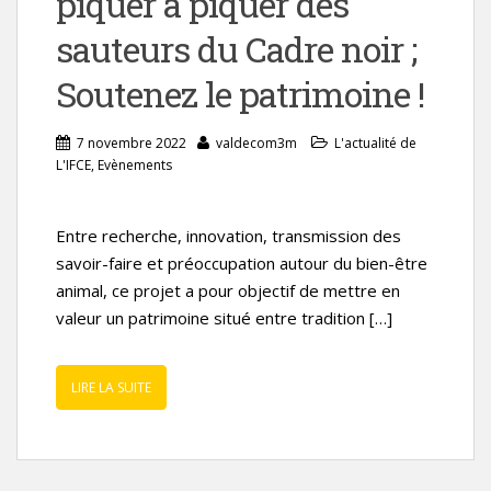
piquer à piquer des
sauteurs du Cadre noir ;
Soutenez le patrimoine !
7 novembre 2022
valdecom3m
L'actualité de
L'IFCE
,
Evènements
Entre recherche, innovation, transmission des
savoir-faire et préoccupation autour du bien-être
animal, ce projet a pour objectif de mettre en
valeur un patrimoine situé entre tradition […]
LIRE LA SUITE