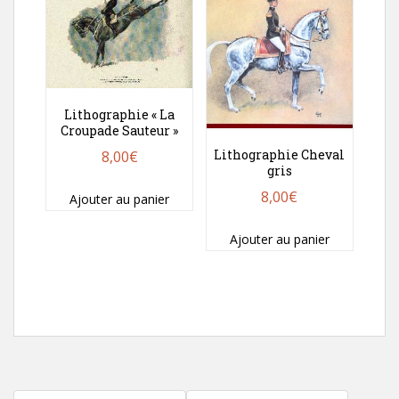
Lithographie « La
Croupade Sauteur »
Lithographie Cheval
8,00
€
gris
8,00
€
Ajouter au panier
Ajouter au panier
Pagination
d'article