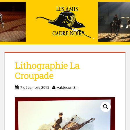
Lithographie La
Croupade
7 décembre 2015
valdecom3m