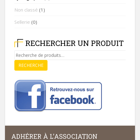
Non classé
(1)
Sellerie
(0)
RECHERCHER UN PRODUIT
Recherche
pour :
RECHERCHE
ADHÉRER À L’ASSOCIATION