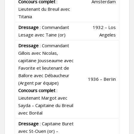
Concours complet
:
Amsterdam
Lieutenant du Breuil avec
Titania
Dressage
: Commandant
1932 – Los
Lesage avec Taine (or)
Angeles
Dressage
: Commandant
Gillois avec Nicolas,
capitaine Jousseaume avec
Favorite et lieutenant de
Ballore avec Débaucheur
1936 – BerIin
(Argent par équipe)
Concours complet
:
Lieutenant Margot avec
Sayda – Capitaine du Breuil
avec Boréal
Dressage
: Capitaine Buret
avec St-Ouen (or) –