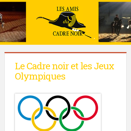
Le Cadre noir et les Jeux
Olympiques