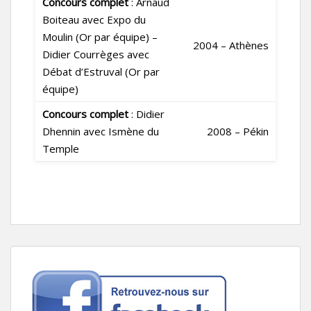
Concours complet
: Arnaud
Boiteau avec Expo du
Moulin (Or par équipe) –
2004 – Athènes
Didier Courrèges avec
Débat d’Estruval (Or par
équipe)
Concours complet
: Didier
Dhennin avec Ismène du
2008 – Pékin
Temple