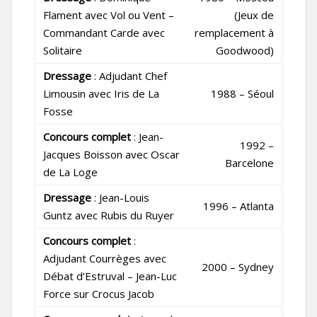
Flament avec Vol ou Vent –
(Jeux de
Commandant Carde avec
remplacement à
Solitaire
Goodwood)
Dressage
: Adjudant Chef
Limousin avec Iris de La
1988 – Séoul
Fosse
Concours complet
: Jean-
1992 –
Jacques Boisson avec Oscar
Barcelone
de La Loge
Dressage
: Jean-Louis
1996 – Atlanta
Guntz avec Rubis du Ruyer
Concours complet
:
Adjudant Courrèges avec
2000 – Sydney
Débat d’Estruval – Jean-Luc
Force sur Crocus Jacob