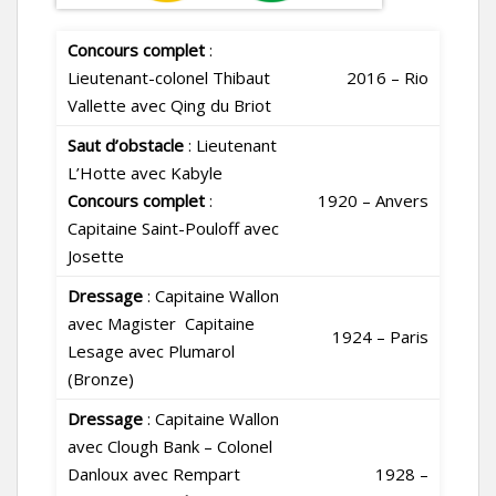
Concours complet
:
Lieutenant-colonel Thibaut
2016 – Rio
Vallette avec Qing du Briot
Saut d’obstacle
: Lieutenant
L’Hotte avec Kabyle
Concours complet
:
1920 – Anvers
Capitaine Saint-Pouloff avec
Josette
Dressage
: Capitaine Wallon
avec Magister ­ Capitaine
1924 – Paris
Lesage avec Plumarol
(Bronze)
Dressage
: Capitaine Wallon
avec Clough Bank – Colonel
Danloux avec Rempart
1928 –