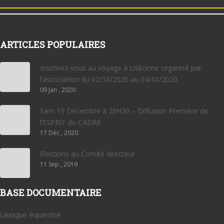
ARTICLES POPULAIRES
Inscrivez-vous au voyage à Lisbonne organisé par
l’association du 02/10/2020 au 04/10/2020
09 Jan , 2020
Sam 19 Décembre à 20H30 – Diffusion Première de
l’ESPRIT du CADRE
17 Déc , 2020
Elections au Comité directeur
11 Sep , 2019
BASE DOCUMENTAIRE
Lexique équestre