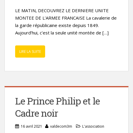
LE MATIN, DECOUVREZ LE DERNIERE UNITE
MONTEE DE L’ARMEE FRANCAISE La cavalerie de
la garde républicaine existe depuis 1849.
Aujourd’hui, c’est la seule unité montée de […]
LIRE LA SUITE
Le Prince Philip et le
Cadre noir
16 avril 2021
valdecom3m
L'association