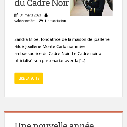
du Cadre Noir
31 mars 2021
valdecom3m
L'association
Sandra Biloé, fondatrice de la maison de joaillerie
Biloé Joaillerie Monte Carlo nommée
ambassadrice du Cadre Noir. Le Cadre noir a
officialisé son partenariat avec la […]
LIRE LA SUITE
Une nouvelle année