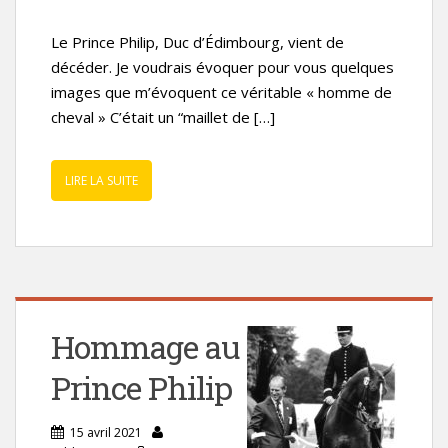
Le Prince Philip, Duc d’Édimbourg, vient de
décéder. Je voudrais évoquer pour vous quelques
images que m’évoquent ce véritable « homme de
cheval » C’était un “maillet de […]
LIRE LA SUITE
Hommage au
Prince Philip
15 avril 2021