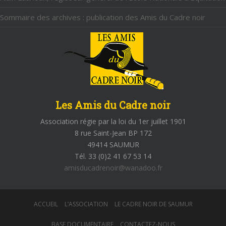
Sommaire des archives : publication des Amis du Cadre noir
Les Amis du Cadre noir
Association régie par la loi du 1er juillet 1901
8 rue Saint-Jean BP 172
49414 SAUMUR
Tél. 33 (0)2 41 67 53 14
amisducadrenoir@wanadoo.fr
ACCUEIL
L’ASSOCIATION
LE CADRE NOIR DE SAUMUR
BASE DOCUMENTAIRE
CONTACTEZ-NOUS