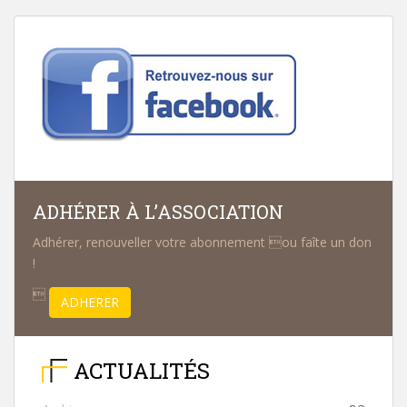
DES
ARTICLES
ADHÉRER À L’ASSOCIATION
Adhérer, renouveller votre abonnement ou faîte un don
!

ADHERER
ACTUALITÉS