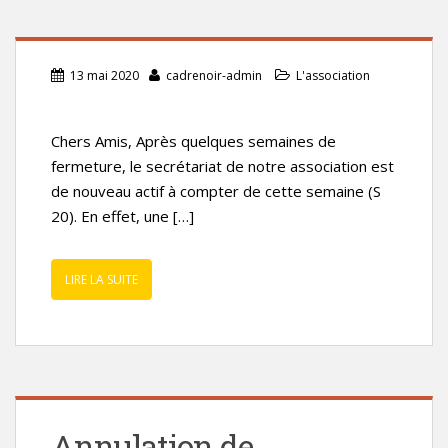
13 mai 2020
cadrenoir-admin
L'association
Chers Amis, Après quelques semaines de
fermeture, le secrétariat de notre association est
de nouveau actif à compter de cette semaine (S
20). En effet, une […]
LIRE LA SUITE
Annulation de