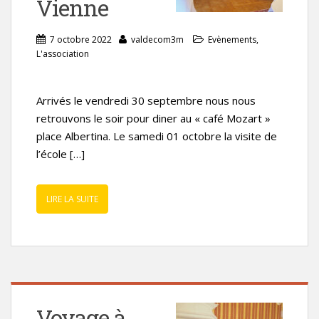
Vienne
7 octobre 2022
valdecom3m
Evènements
,
L'association
Arrivés le vendredi 30 septembre nous nous
retrouvons le soir pour diner au « café Mozart »
place Albertina. Le samedi 01 octobre la visite de
l’école […]
LIRE LA SUITE
Voyage à