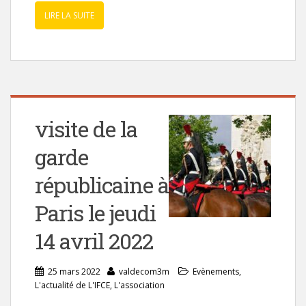
LIRE LA SUITE
visite de la
garde
républicaine à
Paris le jeudi
14 avril 2022
25 mars 2022
valdecom3m
Evènements
,
L'actualité de L'IFCE
,
L'association