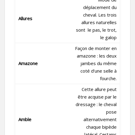
déplacement du
cheval. Les trois
Allures
allures naturelles
sont le pas, le trot,
le galop
Façon de monter en
amazone : les deux
Amazone
jambes du même
coté d’une selle à
fourche.
Cette allure peut
être acquise par le
dressage : le cheval
pose
Amble
alternativement
chaque bipède
latéral. Certains