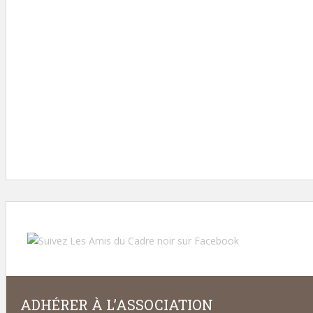
Évocation historique
Pas de trois
ADHÉRER À L’ASSOCIATION