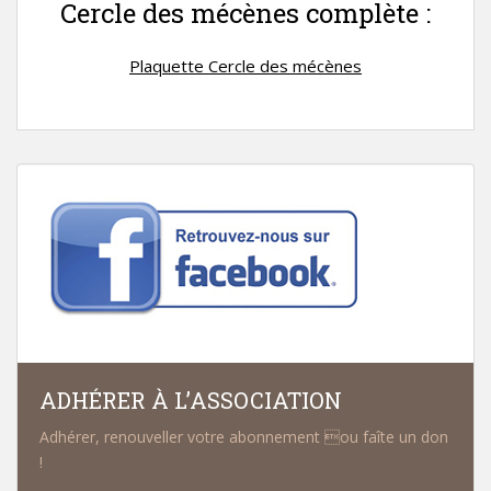
Cercle des mécènes complète :
Plaquette Cercle des mécènes
ADHÉRER À L’ASSOCIATION
Adhérer, renouveller votre abonnement ou faîte un don
!