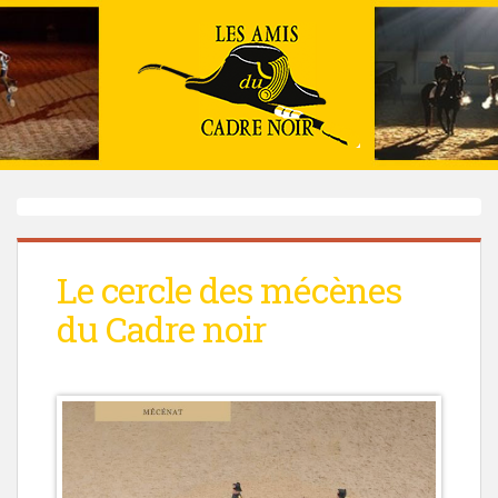
Le cercle des mécènes
du Cadre noir