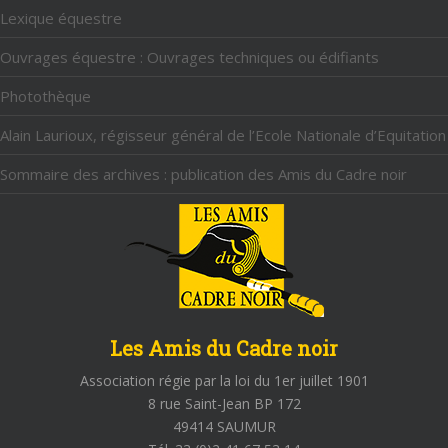
Lexique équestre
Ouvrages équestre : Ouvrages techniques ou édifiants
Photothèque
Alain Laurioux, régisseur général de l’Ecole Nationale d’Equitation
Sommaire des archives : publication des Amis du Cadre noir
Les Amis du Cadre noir
Association régie par la loi du 1er juillet 1901
8 rue Saint-Jean BP 172
49414 SAUMUR