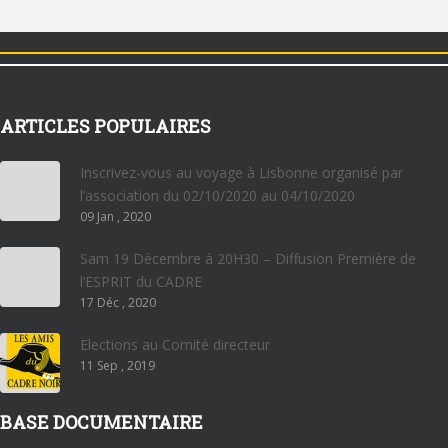
ARTICLES POPULAIRES
Inscrivez-vous au voyage à Lisbonne organisé par
l’association du 02/10/2020 au 04/10/2020
09 Jan , 2020
Sam 19 Décembre à 20H30 – Diffusion Première de
l’ESPRIT du CADRE
17 Déc , 2020
Elections au Comité directeur
11 Sep , 2019
BASE DOCUMENTAIRE