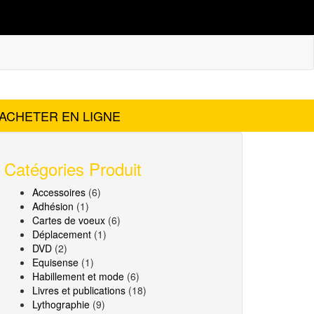
res
Archives
ACHETER EN LIGNE
Catégories Produit
Accessoires
(6)
Adhésion
(1)
Cartes de voeux
(6)
Déplacement
(1)
DVD
(2)
Equisense
(1)
Habillement et mode
(6)
Livres et publications
(18)
Lythographie
(9)