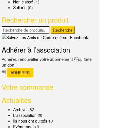
Non classé
(1)
Sellerie
(0)
Rechercher un produit
Recherche
Recherche
pour :
Adhérer à l’association
Adhérer, renouveller votre abonnement ou faîte
un don !

ADHERER
Votre commande
Actualités
Archives
82
L'association
20
Ils nous ont quittés
10
Evènements
9