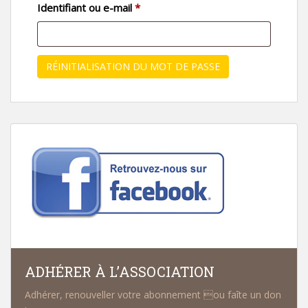
Obligatoire
Identifiant ou e-mail
*
RÉINITIALISATION DU MOT DE PASSE
ADHÉRER À L’ASSOCIATION
Adhérer, renouveller votre abonnement ou faîte un don