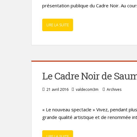
présentation publique du Cadre Noir. Au cour
LIRE LA SUITE
Le Cadre Noir de Sau
21 avril 2016
valdecom3m
Archives
« Le nouveau spectacle » Vivez, pendant plu
grande qualité artistique et de renommée int
LIRE LA SUITE