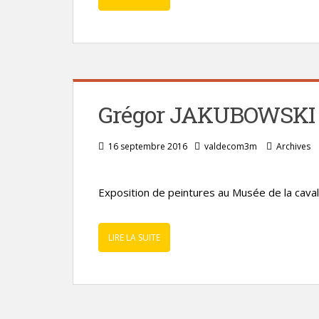
Grégor JAKUBOWSKI
16 septembre 2016
valdecom3m
Archives
Exposition de peintures au Musée de la cav
LIRE LA SUITE