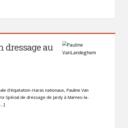
n dressage au
nale d’équitation-Haras nationaux, Pauline Van
x Spécial de dressage de Jardy à Marnes-la-
[…]