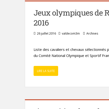
Jeux olympiques de Rio
2016
26 juillet 2016
valdecom3m
Archives
Liste des cavaliers et chevaux sélectionnés po
du Comité National Olympique et Sportif Fra
LIRE LA SUITE