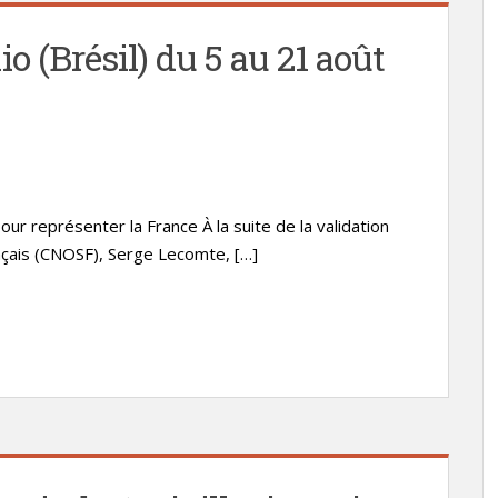
 (Brésil) du 5 au 21 août
ur représenter la France À la suite de la validation
nçais (CNOSF), Serge Lecomte, […]