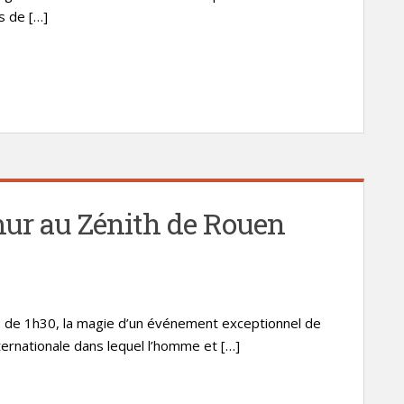
s de […]
mur au Zénith de Rouen
s de 1h30, la magie d’un événement exceptionnel de
ernationale dans lequel l’homme et […]