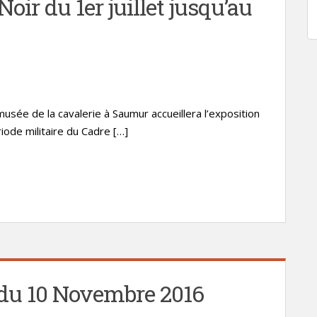
oir du 1er juillet jusqu’au
usée de la cavalerie à Saumur accueillera l’exposition
iode militaire du Cadre […]
te du 10 Novembre 2016