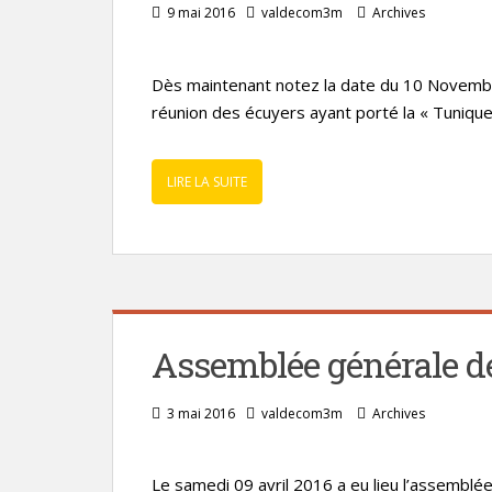
9 mai 2016
valdecom3m
Archives
Dès maintenant notez la date du 10 Novemb
réunion des écuyers ayant porté la « Tunique
LIRE LA SUITE
Assemblée générale d
3 mai 2016
valdecom3m
Archives
Le samedi 09 avril 2016 a eu lieu l’assembl