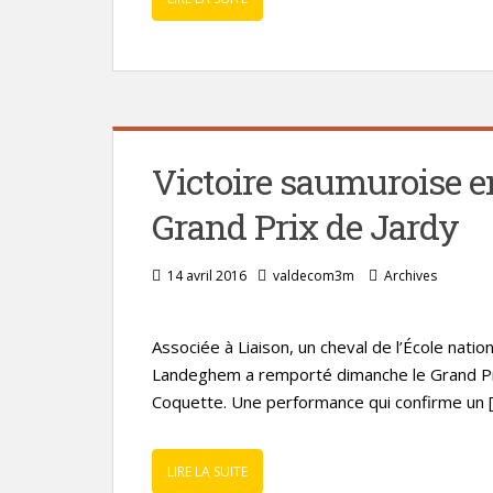
Victoire saumuroise e
Grand Prix de Jardy
14 avril 2016
valdecom3m
Archives
Associée à Liaison, un cheval de l’École natio
Landeghem a remporté dimanche le Grand Pri
Coquette. Une performance qui confirme un 
LIRE LA SUITE