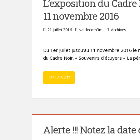
L’exposition du Cadre N
11 novembre 2016
21 juillet 2016
valdecom3m
Archives
Du 1er juillet jusqu’au 11 novembre 2016 le m
du Cadre Noir. « Souvenirs d’écuyers – La pér
LIRE LA SUITE
Alerte !!! Notez la da