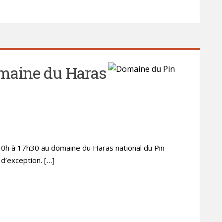
omaine du Haras
0h à 17h30 au domaine du Haras national du Pin
 d’exception. […]