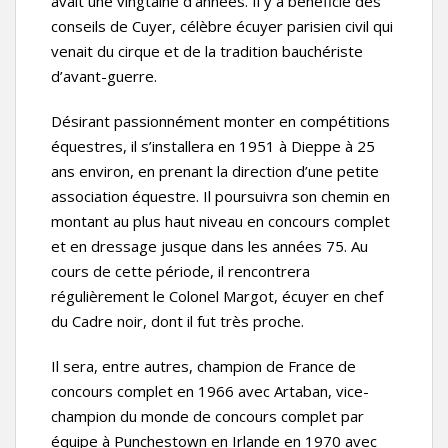
avait une vingtaine d’années. Il y a bénéficié des
conseils de Cuyer, célèbre écuyer parisien civil qui
venait du cirque et de la tradition bauchériste
d’avant-guerre.
Désirant passionnément monter en compétitions
équestres, il s’installera en 1951 à Dieppe à 25
ans environ, en prenant la direction d’une petite
association équestre. Il poursuivra son chemin en
montant au plus haut niveau en concours complet
et en dressage jusque dans les années 75. Au
cours de cette période, il rencontrera
régulièrement le Colonel Margot, écuyer en chef
du Cadre noir, dont il fut très proche.
Il sera, entre autres, champion de France de
concours complet en 1966 avec Artaban, vice-
champion du monde de concours complet par
équipe à Punchestown en Irlande en 1970 avec