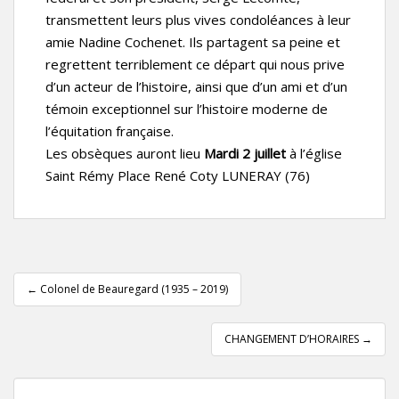
transmettent leurs plus vives condoléances à leur
amie Nadine Cochenet. Ils partagent sa peine et
regrettent terriblement ce départ qui nous prive
d’un acteur de l’histoire, ainsi que d’un ami et d’un
témoin exceptionnel sur l’histoire moderne de
l’équitation française.
Les obsèques auront lieu
Mardi 2 juillet
à l’église
Saint Rémy Place René Coty LUNERAY (76)
Pagination
d'article
←
Colonel de Beauregard (1935 – 2019)
CHANGEMENT D’HORAIRES
→