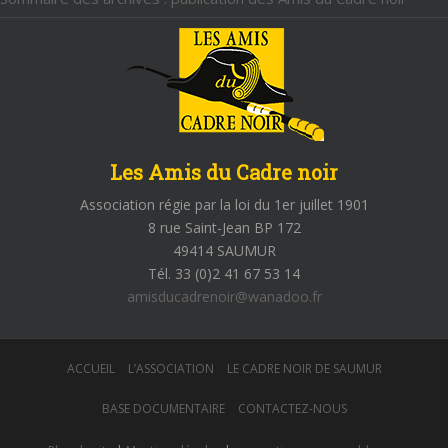
Les Amis du Cadre noir
Association régie par la loi du 1er juillet 1901
8 rue Saint-Jean BP 172
49414 SAUMUR
Tél. 33 (0)2 41 67 53 14
amisducadrenoir@wanadoo.fr
ACCUEIL
L’ASSOCIATION
LE CADRE NOIR DE SAUMUR
BASE DOCUMENTAIRE
CONTACTEZ-NOUS