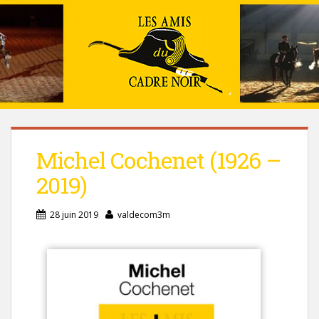
Michel Cochenet (1926 –
2019)
28 juin 2019
valdecom3m