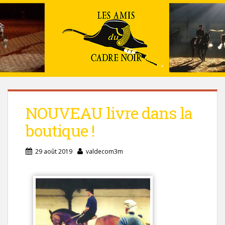
NOUVEAU livre dans la
boutique !
29 août 2019
valdecom3m