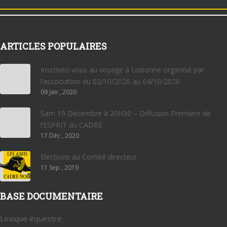
ARTICLES POPULAIRES
Inscrivez-vous au voyage à Lisbonne organisé par
l’association du 02/10/2020 au 04/10/2020
09 Jan , 2020
Sam 19 Décembre à 20H30 – Diffusion Première de
l’ESPRIT du CADRE
17 Déc , 2020
Elections au Comité directeur
11 Sep , 2019
BASE DOCUMENTAIRE
Lexique équestre