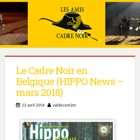
Le Cadre Noir en
Belgique (HIPPO News –
mars 2018)
23 avril 2018
valdecom3m