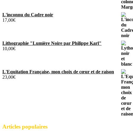
L'inconnu du Cadre noir
17,00
€
Lithographie "Lumière Noire par Philippe Karl"
10,00
€
L'Equitation Française, mon choix de cœur et de raison
23,00
€
Articles populaires