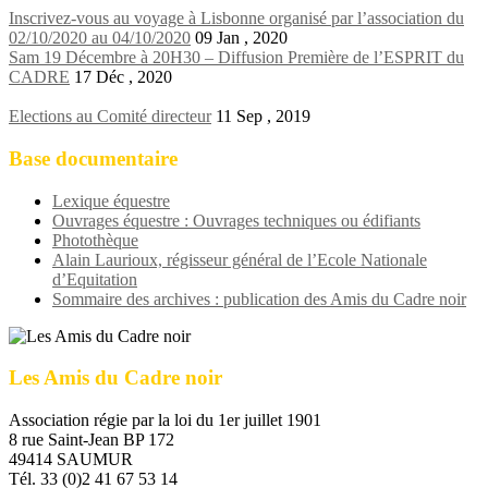
Inscrivez-vous au voyage à Lisbonne organisé par l’association du
02/10/2020 au 04/10/2020
09 Jan , 2020
Sam 19 Décembre à 20H30 – Diffusion Première de l’ESPRIT du
CADRE
17 Déc , 2020
Elections au Comité directeur
11 Sep , 2019
Base documentaire
Lexique équestre
Ouvrages équestre : Ouvrages techniques ou édifiants
Photothèque
Alain Laurioux, régisseur général de l’Ecole Nationale
d’Equitation
Sommaire des archives : publication des Amis du Cadre noir
Les Amis du Cadre noir
Association régie par la loi du 1er juillet 1901
8 rue Saint-Jean BP 172
49414 SAUMUR
Tél. 33 (0)2 41 67 53 14