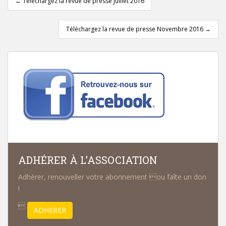
←
Téléchargez la revue de presse Juillet 2016
Téléchargez la revue de presse Novembre 2016
→
ADHÉRER À L’ASSOCIATION
Adhérer, renouveller votre abonnement ou faîte un don
!

ADHERER