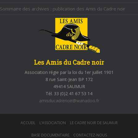
Sommaire des archives : publication des Amis du Cadre noir
Les Amis du Cadre noir
Association régie par la loi du 1er juillet 1901
8 rue Saint-Jean BP 172
49414 SAUMUR
Tél. 33 (0)2 41 67 53 14
amisducadrenoir@wanadoo.fr
ACCUEIL
L’ASSOCIATION
LE CADRE NOIR DE SAUMUR
BASE DOCUMENTAIRE
CONTACTEZ-NOUS