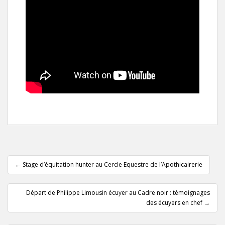
Pagination
d'article
←
Stage d’équitation hunter au Cercle Equestre de l’Apothicairerie
Départ de Philippe Limousin écuyer au Cadre noir : témoignages
des écuyers en chef
→