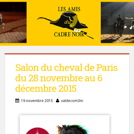
Salon du cheval de Paris
du 28 novembre au 6
décembre 2015
19 novembre 2015
valdecom3m