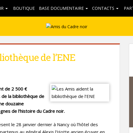
IR
BOUTIQUE
BASE DOCUMENTAIRE
CONTACTS
PAR
bliothèque de l’ENE
ant de 2 500 €
 de la bibliothèque de
’une douzaine
nes de l’histoire du Cadre noir.
sent le 28 janvier dernier à Nancy où l’hôtel des
partenus au général Alexis l’Hotte ancien écuyer en