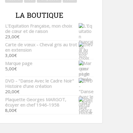
LA BOUTIQUE
L'Equitation Française, mon choix
de cœur et de raison
23,00
€
Carte de vœux - Cheval gris au trot
en extension
3,00
€
Marque page
5,00
€
DVD - "Danse Avec le Cadre Noir"
Histoire d’une création
20,00
€
Plaquette Georges MARGOT,
écuyer en chef 1946-1958
8,00
€