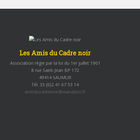
Les Amis du Cadre noir
Association régie par la loi du 1er juillet 1901
8 rue Saint-Jean BP 172
49414 SAUMUR
Tél. 33 (0)2 41 67 53 14
amisducadrenoir@wanadoo.fr