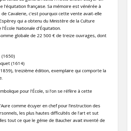
e de l’équitation française. Sa mémoire est vénérée à
 de Cavalerie, c’est pourquoi cette vente avait-elle
Espèrey qui a obtenu du Ministère de la Culture
 l’École Nationale d’Équitation.
ne somme globale de 22 500 € de treize ouvrages, dont
i (1650)
aquet (1614)
1859), treizième édition, exemplaire qui comporte la
e.
bolique pour l’École, si l’on se réfère à cette
d’Aure comme écuyer en chef pour l’instruction des
sonnels, les plus hautes difficultés de l’art et sut
illes tout ce que le génie de Baucher avait inventé de