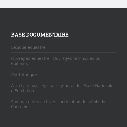
BASE DOCUMENTAIRE
Lexique équestre
u
Ouvrages équestre : Ouvrages techniques ou
édifiants
Photothèque
Alain Laurioux, régisseur général de l’Ecole Nationale
d’Equitation
Sommaire des archives : publication des Amis du
Cadre noir