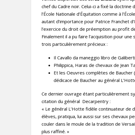
chef du Cadre noir. Celui-ci a fixé la doctrin
l’École Nationale d’Équitation comme à l’École
autant d’importance pour Patrice Franchet d’
l’exercice du droit de préemption au profit de
Finalement il a pu faire l’acquisition pour u
trois particulièrement précieux :
Il Cavallo da maneggio libro de Galibert
Philippica, Haras de chevaux de Jean T
Et les Oeuvres complètes de Baucher (
dédicace de Baucher au général L’Hott
Ce dernier ouvrage étant particulièrement sym
citation du général Decarpentry :
« Le général L’Hotte fidèle continuateur de 
élèves, pratiqua, lui aussi sur ses chevaux per
couler dans le moule de la tradition de Versa
plus raffiné. »